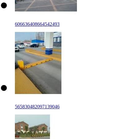
606636408664542493
565830482097139046