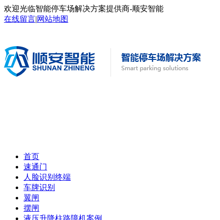
欢迎光临智能停车场解决方案提供商-顺安智能
在线留言
|
网站地图
首页
速通门
人脸识别终端
车牌识别
翼闸
摆闸
液压升降柱路障机案例