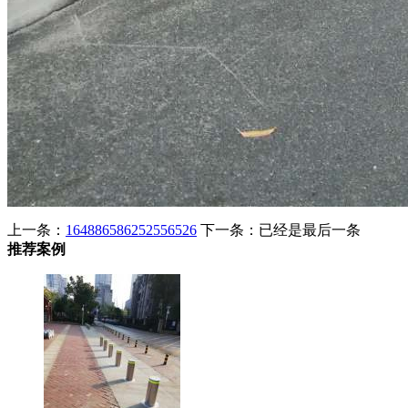
上一条：
164886586252556526
下一条：已经是最后一条
推荐案例