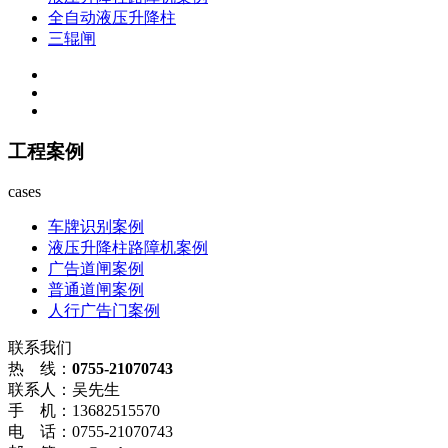
全自动液压升降柱
三辊闸
工程案例
cases
车牌识别案例
液压升降柱路障机案例
广告道闸案例
普通道闸案例
人行广告门案例
联系我们
热 线：
0755-21070743
联系人：吴先生
手 机：13682515570
电 话：0755-21070743