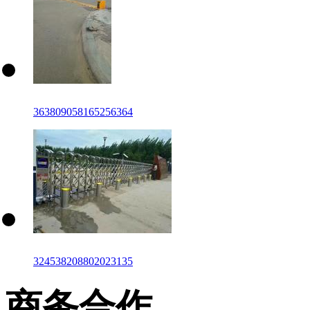
363809058165256364
324538208802023135
商务合作